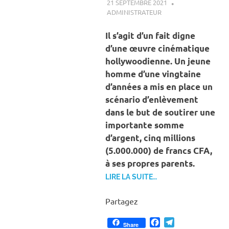
21 SEPTEMBRE 2021
ADMINISTRATEUR
A LA UNE
,
ACTUALITÉ
,
SOCIÉTÉ
Il s’agit d’un fait digne
d’une œuvre cinématique
hollywoodienne. Un jeune
homme d’une vingtaine
d’années a mis en place un
scénario d’enlèvement
dans le but de soutirer une
importante somme
d’argent, cinq millions
(5.000.000) de francs CFA,
à ses propres parents.
LIRE LA SUITE…
Partagez
Facebook
Telegram
Share