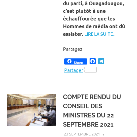
du parti, à Ouagadougou,
c’est plutôt à une
échauffourée que les
Hommes de média ont dû
assister.
LIRE LA SUITE…
Partagez
Facebook
Telegram
Share
Partager
COMPTE RENDU DU
CONSEIL DES
MINISTRES DU 22
SEPTEMBRE 2021
23 SEPTEMBRE 2021