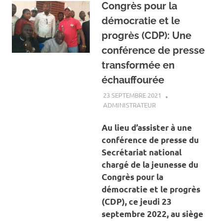
Congrès pour la
démocratie et le
progrès (CDP): Une
conférence de presse
transformée en
échauffourée
23 SEPTEMBRE 2021
ADMINISTRATEUR
A LA UNE
,
ACTUALITÉ
,
SOCIÉTÉ
Au lieu d’assister à une
conférence de presse du
Secrétariat national
chargé de la jeunesse du
Congrès pour la
démocratie et le progrès
(CDP), ce jeudi 23
septembre 2022, au siège