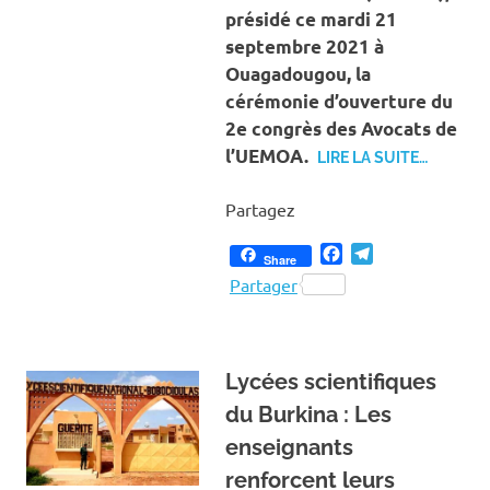
présidé ce mardi 21
septembre 2021 à
Ouagadougou, la
cérémonie d’ouverture du
2e congrès des Avocats de
l’UEMOA.
LIRE LA SUITE…
Partagez
Facebook
Telegram
Share
Partager
Lycées scientifiques
du Burkina : Les
enseignants
renforcent leurs