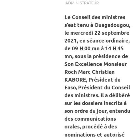
ADMINISTRATEUR
ACTUALITÉ
,
CONSEIL
DES MINISTRES
Le Conseil des ministres
s’est tenu à Ouagadougou,
le mercredi 22 septembre
2021,
en séance ordinaire,
de 09 H 00 mn à 14 H 45
mn,
sous la présidence de
Son Excellence Monsieur
Roch Marc Christian
KABORE,
Président du
Faso, Président du Conseil
des ministres.
Il a délibéré
sur les dossiers inscrits à
son ordre du jour,
entendu
des communications
orales,
procédé à des
nominations
et autorisé