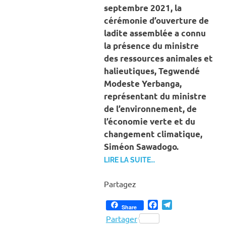
septembre 2021, la
cérémonie d’ouverture de
ladite assemblée a connu
la présence du ministre
des ressources animales et
halieutiques, Tegwendé
Modeste Yerbanga,
représentant du ministre
de l’environnement, de
l’économie verte et du
changement climatique,
Siméon Sawadogo.
LIRE LA SUITE…
Partagez
Facebook
Telegram
Share
Partager