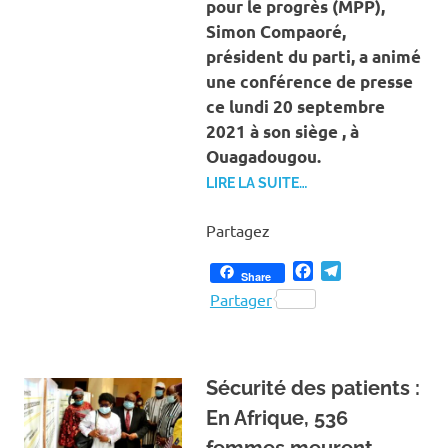
pour le progrès (MPP),
Simon Compaoré,
président du parti, a animé
une conférence de presse
ce lundi 20 septembre
2021 à son siège , à
Ouagadougou.
LIRE LA SUITE…
Partagez
Facebook
Telegram
Share
Partager
Sécurité des patients :
En Afrique, 536