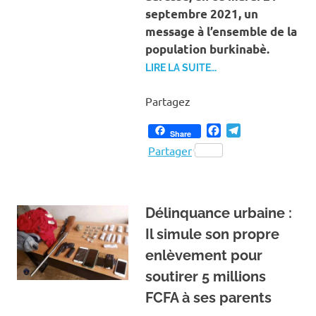
septembre 2021, un
message à l’ensemble de la
population burkinabè.
LIRE LA SUITE…
Partagez
Facebook
Telegram
Share
Partager
Délinquance urbaine :
Il simule son propre
enlèvement pour
soutirer 5 millions
FCFA à ses parents