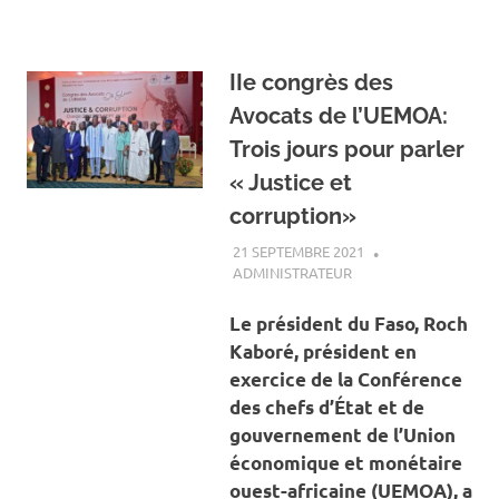
IIe congrès des
Avocats de l’UEMOA:
Trois jours pour parler
« Justice et
corruption»
21 SEPTEMBRE 2021
ADMINISTRATEUR
A LA UNE
,
ACTUALITÉ
,
SOCIÉTÉ
Le président du Faso, Roch
Kaboré, président en
exercice de la Conférence
des chefs d’État et de
gouvernement de l’Union
économique et monétaire
ouest-africaine (UEMOA), a