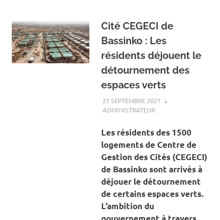
Cité CEGECI de
Bassinko : Les
résidents déjouent le
détournement des
espaces verts
21 SEPTEMBRE 2021
ADMINISTRATEUR
A LA UNE
,
ACTUALITÉ
,
SOCIÉTÉ
Les résidents des 1500
logements de Centre de
Gestion des Cités (CEGECI)
de Bassinko sont arrivés à
déjouer le détournement
de certains espaces verts.
L’ambition du
gouvernement à travers