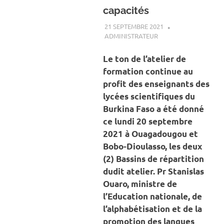
capacités
21 SEPTEMBRE 2021
ADMINISTRATEUR
A LA UNE
,
ACTUALITÉ
,
SOCIÉTÉ
Le ton de l’atelier de
formation continue au
profit des enseignants des
lycées scientifiques du
Burkina Faso a été donné
ce lundi 20 septembre
2021 à Ouagadougou et
Bobo-Dioulasso, les deux
(2) Bassins de répartition
dudit atelier. Pr Stanislas
Ouaro, ministre de
l’Education nationale, de
l’alphabétisation et de la
promotion des langues