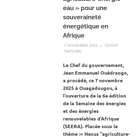
eau » pour une
souveraineté
énergétique en
Afrique
7 NOVEMBRE 2025
ISSOUF
TAPSOBA
A LA UNE
,
ACTUALITÉ
,
ENERGIE
Le Chef du gouvernement,
Jean Emmanuel Ouédraogo,
a procédé, ce 7 novembre
2025 à Ouagadougou, à
l’ouverture de la 6e édition
de la Semaine des énergies
et des énergies
renouvelables d’Afrique
(SEERA). Placée sous le
thème :« Nexus ‘’agriculture-