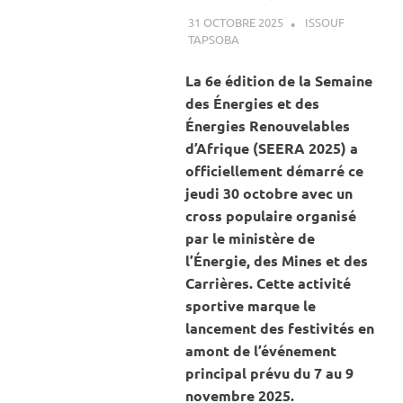
31 OCTOBRE 2025
ISSOUF
TAPSOBA
A LA UNE
,
ACTUALITÉ
,
ENERGIE
La 6e édition de la Semaine
des Énergies et des
Énergies Renouvelables
d’Afrique (SEERA 2025) a
officiellement démarré ce
jeudi 30 octobre avec un
cross populaire organisé
par le ministère de
l’Énergie, des Mines et des
Carrières. Cette activité
sportive marque le
lancement des festivités en
amont de l’événement
principal prévu du 7 au 9
novembre 2025.