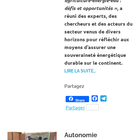
agriculture-énergie-eau :
défis et opportunités »
, a
réuni des experts, des
chercheurs et des acteurs du
secteur venus de divers
horizons pour réfléchir aux
moyens d’assurer une
souveraineté énergétique
durable sur le continent.
LIRE LA SUITE…
Partagez
Facebook
Telegram
Share
Partager
‎Autonomie