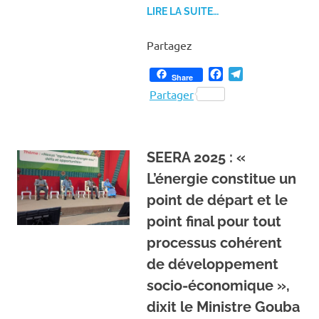
LIRE LA SUITE…
Partagez
Facebook
Telegram
Share
Partager
SEERA 2025 : «
L’énergie constitue un
point de départ et le
point final pour tout
processus cohérent
de développement
socio-économique »,
dixit le Ministre Gouba