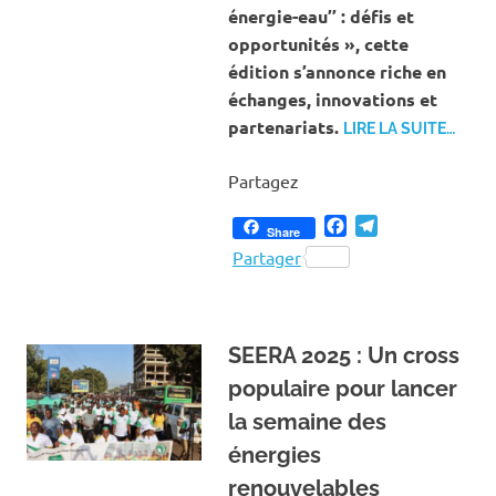
énergie-eau’’ : défis et
opportunités », cette
édition s’annonce riche en
échanges, innovations et
partenariats.
LIRE LA SUITE…
Partagez
Facebook
Telegram
Share
Partager
SEERA 2025 : Un cross
populaire pour lancer
la semaine des
énergies
renouvelables