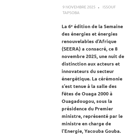
9 NOVEMBRE 2025
ISSOUF
TAPSOBA
A LA UNE
,
ACTUALITÉ
,
ENERGIE
La 6ᵉ édition de la Semaine
des énergies et énergies
renouvelables d’Afrique
(SEERA) a consacré, ce 8
novembre 2025, une nuit de
distinction aux acteurs et
innovateurs du secteur
énergétique. La cérémonie
s’est tenue à la salle des
fêtes de Ouaga 2000 à
Ouagadougou, sous la
présidence du Premier
ministre, représenté par le
ministre en charge de
l’Energie, Yacouba Gouba.