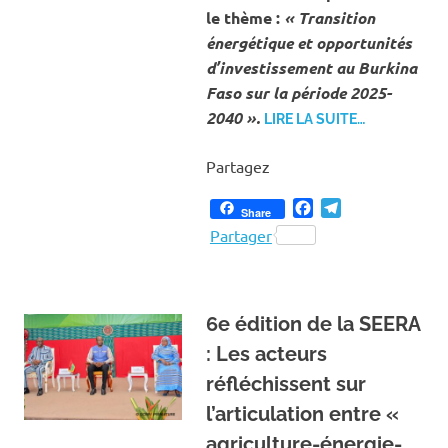
le thème :
« Transition
énergétique et opportunités
d’investissement au Burkina
Faso sur la période 2025-
2040 ».
LIRE LA SUITE…
Partagez
Facebook
Telegram
Share
Partager
6e édition de la SEERA
: Les acteurs
réfléchissent sur
l’articulation entre «
agriculture-énergie-