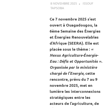
8 NOVEMBRE 2025
ISSOUF
TAPSOBA
A LA UNE
,
ACTUALITÉ
,
ENERGIE
Ce 7 novembre 2025 s’est
ouvert à Ouagadougou, la
6ème Semaine des Énergies
et Énergies Renouvelables
d’Afrique (SEERA). Elle est
placée sous le thème :
«
Nexus Agriculture-Énergie-
Eau : Défis et Opportunités ».
Organisée par le ministère
chargé de l’Energie,
cette
rencontre, prévu du 7 au 9
novembre 2025, met en
lumière les interconnexions
stratégiques entre les
acteurs de l’agriculture, de