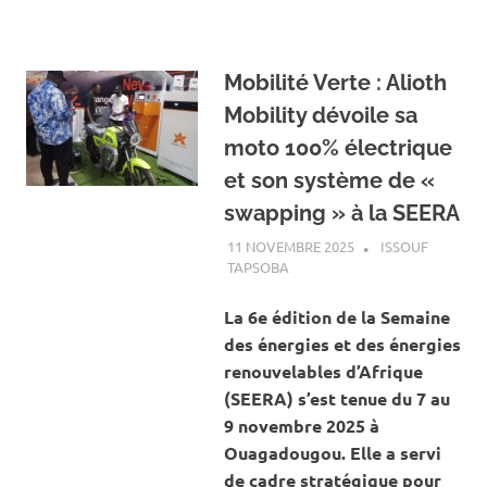
‎Mobilité Verte : Alioth
Mobility dévoile sa
moto 100% électrique
et son système de «
swapping » à la SEERA
11 NOVEMBRE 2025
ISSOUF
TAPSOBA
A LA UNE
,
ACTUALITÉ
,
ENERGIE
La 6e édition de la Semaine
des énergies et des énergies
renouvelables d’Afrique
(SEERA) s’est tenue du 7 au
9 novembre 2025 à
Ouagadougou. Elle a servi
de cadre stratégique pour