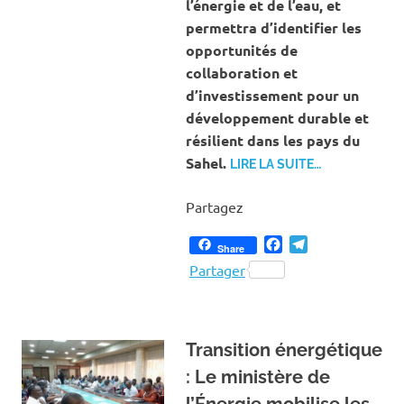
l’énergie et de l’eau, et
permettra d’identifier les
opportunités de
collaboration et
d’investissement pour un
développement durable et
résilient dans les pays du
Sahel.
LIRE LA SUITE…
Partagez
Facebook
Telegram
Share
Partager
Transition énergétique
: Le ministère de
l’Énergie mobilise les