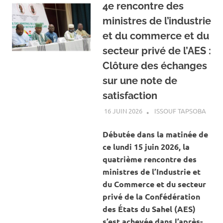
4e rencontre des
ministres de l’industrie
et du commerce et du
secteur privé de l’AES :
Clôture des échanges
sur une note de
satisfaction
16 JUIN 2026
ISSOUF TAPSOBA
A LA
ACTU
ECON
Débutée dans la matinée de
ce lundi 15 juin 2026, la
quatrième rencontre des
ministres de l’Industrie et
du Commerce et du secteur
privé de la Confédération
des États du Sahel (AES)
s’est achevée dans l’après-