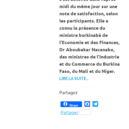
midi du même jour sur une
note de satisfaction, selon
les participants. Elle a
connu la présence du
ministre burkinabè de
l’Economie et des Finances,
Dr Aboubakar Nacanabo,
des ministres de l’Industrie
et du Commerce du Burkina
Faso, du Mali et du Niger.
LIRE LA SUITE…
Partagez
Facebook
Telegram
Share
Partager