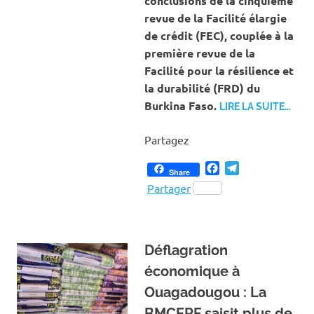
conclusions de la cinquième
revue de la Facilité élargie
de crédit (FEC), couplée à la
première revue de la
Facilité pour la résilience et
la durabilité (FRD) du
Burkina Faso.
LIRE LA SUITE…
Partagez
Facebook
Telegram
Share
Partager
Déflagration
économique à
Ouagadougou : La
BMCERF saisit plus de