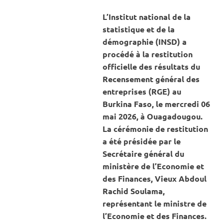
ACTUAL
ECONO
L’Institut national de la
statistique et de la
démographie (INSD) a
procédé à la restitution
officielle des résultats du
Recensement général des
entreprises (RGE) au
Burkina Faso, le mercredi 06
mai 2026, à Ouagadougou.
La cérémonie de restitution
a été présidée par le
Secrétaire général du
ministère de l’Economie et
des Finances, Vieux Abdoul
Rachid Soulama,
représentant le ministre de
l’Economie et des Finances.