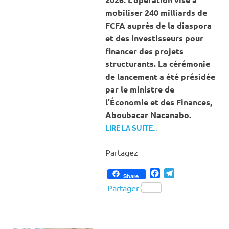
mobiliser 240 milliards de
FCFA auprès de la diaspora
et des investisseurs pour
financer des projets
structurants. La cérémonie
de lancement a été présidée
par le ministre de
l’Économie et des Finances,
Aboubacar Nacanabo.
LIRE LA SUITE…
Partagez
Facebook
Telegram
Share
Partager