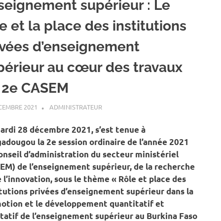
seignement supérieur : Le
e et la place des institutions
ivées d’enseignement
périeur au cœur des travaux
 2e CASEM
CEMBRE 2021
ADMINISTRATEUR
A LA UNE
,
ACTUALITÉ
,
SOCIÉTÉ
ardi 28 décembre 2021, s’est tenue à
adougou la 2e session ordinaire de l’année 2021
onseil d’administration du secteur ministériel
EM) de l’enseignement supérieur, de la recherche
 l’innovation, sous le thème « Rôle et place des
itutions privées d’enseignement supérieur dans la
otion et le développement quantitatif et
itatif de l’enseignement supérieur au Burkina Faso