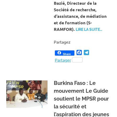
Bazié, Directeur de la
Société de recherche,
d’assistance, de médiation
et de formation (S-
RAMFOR).
LIRE LA SUITE…
Partagez
Facebook
Telegram
Share
Partager
Burkina Faso : Le
mouvement Le Guide
soutient le MPSR pour
la sécurité et
l’aspiration des jeunes