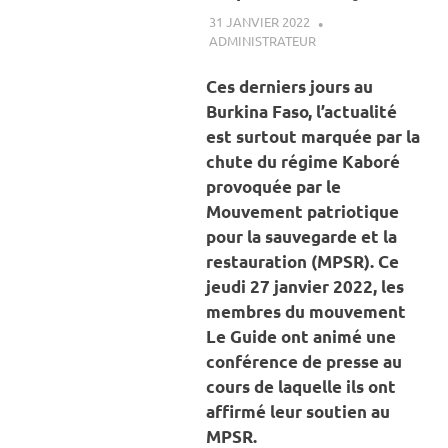
31 JANVIER 2022
ADMINISTRATEUR
A LA UNE
,
ACTUALITÉ
,
SOCIÉTÉ
Ces derniers jours au
Burkina Faso, l’actualité
est surtout marquée par la
chute du régime Kaboré
provoquée par le
Mouvement patriotique
pour la sauvegarde et la
restauration (MPSR). Ce
jeudi 27 janvier 2022, les
membres du mouvement
Le Guide ont animé une
conférence de presse au
cours de laquelle ils ont
affirmé leur soutien au
MPSR.