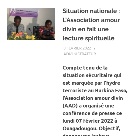
Situation nationale :
L’Association amour
divin en fait une
lecture spirituelle
8 FÉVRIER 2022
ADMINISTRATEUR
ACTUALITÉ
,
SOCIÉTÉ
Compte tenu de la
situation sécuritaire qui
est marquée par l’hydre
terroriste au Burkina Faso,
l’Association amour divin
(AAD) a organisé une
conférence de presse ce
lundi 07 février 2022 à
Ouagadougou.
Objectif,
donner une lecteur