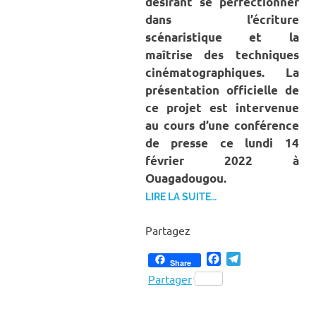
désirant se perfectionner
dans l’écriture
scénaristique et la
maîtrise des techniques
cinématographiques.
La
présentation officielle de
ce projet est intervenue
au cours d’une conférence
de presse ce lundi 14
février 2022 à
Ouagadougou.
LIRE LA SUITE…
Partagez
Facebook
Telegram
Share
Partager