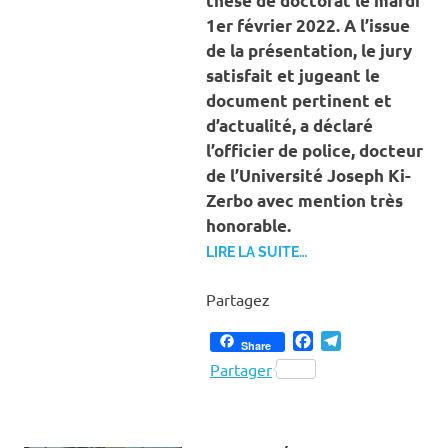
thèse de doctorat le mardi
1er février 2022. A l’issue
de la présentation, le jury
satisfait et jugeant le
document pertinent et
d’actualité, a déclaré
l’officier de police, docteur
de l’Université Joseph Ki-
Zerbo avec mention très
honorable.
LIRE LA SUITE…
Partagez
Facebook
Telegram
Share
Partager