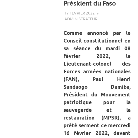
Président du Faso
17 FÉVRIER 2022
ADMINISTRATEUR
A LA UNE
,
ACTUALITÉ
,
SOCIÉTÉ
Comme annoncé par le
Conseil constitutionnel en
sa séance du mardi 08
février 2022, le
Lieutenant-colonel des
Forces armées nationales
(FAN), Paul Henri
Sandaogo Damiba,
Président du Mouvement
patriotique pour la
sauvegarde et la
restauration (MPSR), a
prêté serment ce mercredi
16 février 2022, devant