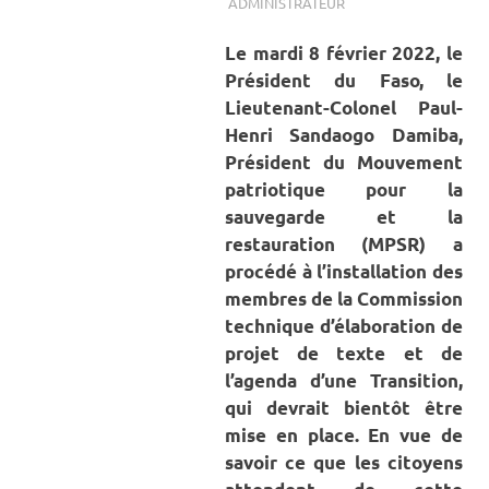
ADMINISTRATEUR
A LA UNE
,
ACTUALITÉ
,
SOCIÉTÉ
Le mardi 8 février 2022, le
Président du Faso, le
Lieutenant-Colonel Paul-
Henri Sandaogo Damiba,
Président du Mouvement
patriotique pour la
sauvegarde et la
restauration (MPSR) a
procédé à l’installation des
membres de la Commission
technique d’élaboration de
projet de texte et de
l’agenda d’une Transition,
qui devrait bientôt être
mise en place.
En vue de
savoir ce que les citoyens