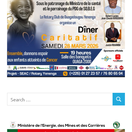
Search
SEARCH
for: