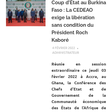
Coup d’État au Burkina
Faso : La CEDEAO
exige la libération
sans condition du
Président Roch
Kaboré
4 FÉVRIER 2022
ADMINISTRATEUR
A LA UNE
,
ACTUALITÉ
,
SOCIÉTÉ
Réunie en session
extraordinaire ce jeudi 03
février 2022 à Accra, au
Ghana, la Conférence des
Chefs d’Etat et de
Gouvernement de la
Communauté économique
des États de l’Afrique de