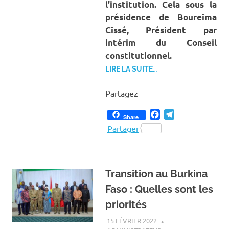
l’institution. Cela sous la
présidence de Boureima
Cissé, Président par
intérim du Conseil
constitutionnel.
LIRE LA SUITE…
Partagez
Facebook
Telegram
Share
Partager
Transition au Burkina
Faso : Quelles sont les
priorités
15 FÉVRIER 2022