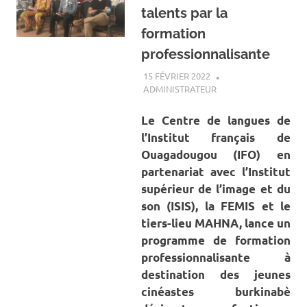
talents par la
formation
professionnalisante
15 FÉVRIER 2022
ADMINISTRATEUR
A LA UNE
,
ACTUALITÉ
,
SOCIÉTÉ
Le Centre de langues de
l’Institut français de
Ouagadougou (IFO) en
partenariat avec l’Institut
supérieur de l’image et du
son (ISIS), la FEMIS et le
tiers-lieu MAHNA, lance un
programme de formation
professionnalisante à
destination des jeunes
cinéastes burkinabè