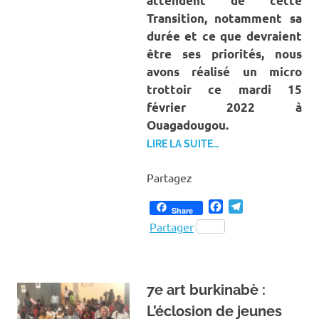
attendent de cette
Transition, notamment sa
durée et ce que devraient
être ses priorités, nous
avons réalisé un micro
trottoir ce mardi 15
février 2022 à
Ouagadougou.
LIRE LA SUITE…
Partagez
Facebook
Telegram
Share
Partager
7e art burkinabè :
L’éclosion de jeunes