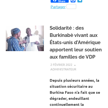
Share
Partager
Solidarité : des
Burkinabè vivant aux
États-unis d’Amérique
apportent leur soutien
aux familles de VDP
2 FÉVRIER 2022
ADMINISTRATEUR
A LA UNE
,
ACTUALITÉ
,
SOCIÉTÉ
Depuis plusieurs années, la
situation sécuritaire au
Burkina Faso n’a fait que se
dégrader, endeuillant
continuellement la