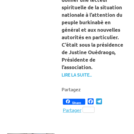
spirituelle de la situation
nationale à l’attention du
peuple burkinabè en
général et aux nouvelles
autorités en particulier.
C’était sous la présidence
de Justine Ouédraogo,
Présidente de
l’association.
LIRE LA SUITE…
Partagez
Facebook
Telegram
Share
Partager