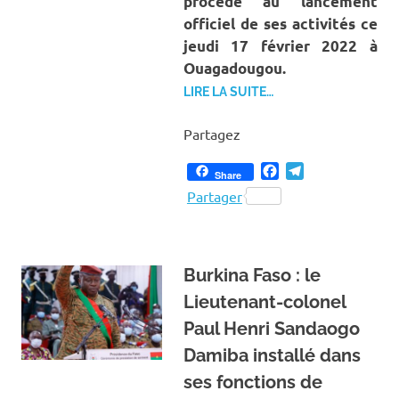
procédé au lancement
officiel de ses activités ce
jeudi 17 février 2022 à
Ouagadougou.
LIRE LA SUITE…
Partagez
Facebook
Telegram
Share
Partager
Burkina Faso : le
Lieutenant-colonel
Paul Henri Sandaogo
Damiba installé dans
ses fonctions de