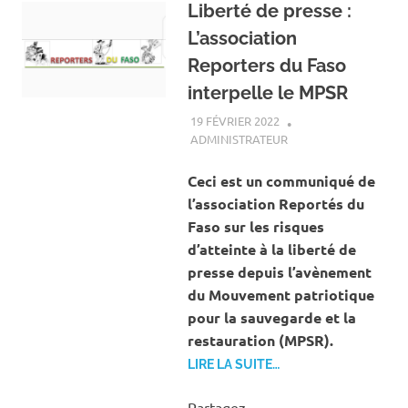
Liberté de presse :
L’association
Reporters du Faso
interpelle le MPSR
19 FÉVRIER 2022
ADMINISTRATEUR
A LA UNE
,
ACTUALITÉ
,
SOCIÉTÉ
Ceci est un communiqué de
l’association Reportés du
Faso sur les risques
d’atteinte à la liberté de
presse depuis l’avènement
du Mouvement patriotique
pour la sauvegarde et la
restauration (MPSR).
LIRE LA SUITE…
Partagez