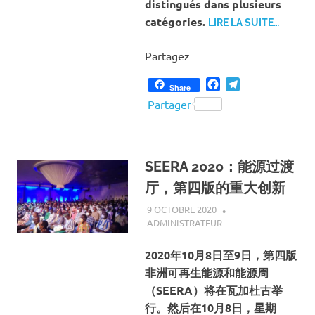
distingués dans plusieurs
catégories.
LIRE LA SUITE…
Partagez
Facebook
Telegram
Share
Partager
SEERA 2020：能源过渡
厅，第四版的重大创新
9 OCTOBRE 2020
ADMINISTRATEUR
ACTUALITÉ
,
ENERGIE
,
SOCIÉTÉ
2020年10月8日至9日，第四版
非洲可再生能源和能源周
（SEERA）将在瓦加杜古举
行。
然后在10月8日，星期