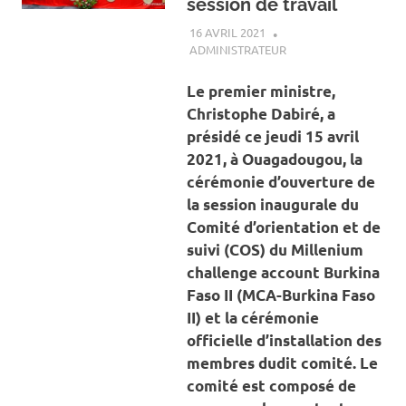
session de travail
16 AVRIL 2021
ADMINISTRATEUR
A LA UNE
,
ACTUALITÉ
,
ENERGIE
Le premier ministre,
Christophe Dabiré, a
présidé ce jeudi 15 avril
2021, à Ouagadougou, la
cérémonie d’ouverture de
la session inaugurale du
Comité d’orientation et de
suivi (COS) du Millenium
challenge account Burkina
Faso II (MCA-Burkina Faso
II) et la cérémonie
officielle d’installation des
membres dudit comité. Le
comité est composé de