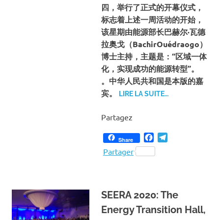
四，举行了正式的开幕仪式，
标志着上述一周活动的开始，
该星期由能源部长巴赫尔·瓦德
拉奥戈（BachirOuédraogo）
博士主持，主题是：“区域一体
化，实现成功的能源转型”。
。
中华人民共和国是本版的嘉
宾。
LIRE LA SUITE…
Partagez
Facebook
Telegram
Share
Partager
SEERA 2020: The
Energy Transition Hall,