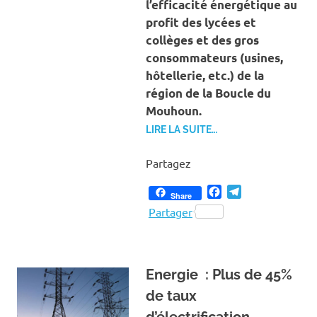
l’efficacité énergétique au
profit des lycées et
collèges et des gros
consommateurs (usines,
hôtellerie, etc.) de la
région de la Boucle du
Mouhoun.
LIRE LA SUITE…
Partagez
Facebook
Telegram
Share
Partager
Energie : Plus de 45%
de taux