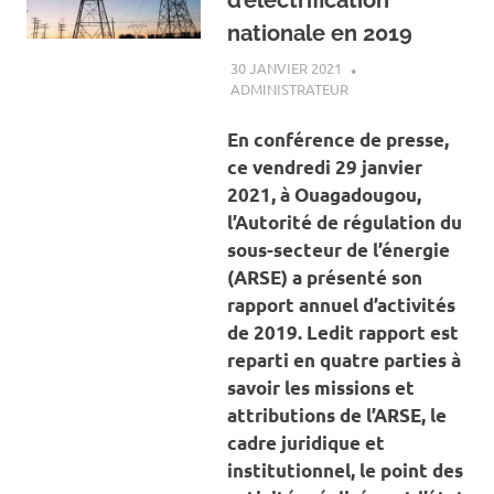
d’électrification
nationale en 2019
30 JANVIER 2021
ADMINISTRATEUR
A LA UNE
,
ACTUALITÉ
,
ENERGIE
En conférence de presse,
ce vendredi 29 janvier
2021, à Ouagadougou,
l’Autorité de régulation du
sous-secteur de l’énergie
(ARSE) a présenté son
rapport annuel d’activités
de 2019. Ledit rapport est
reparti en quatre parties à
savoir les missions et
attributions de l’ARSE, le
cadre juridique et
institutionnel, le point des