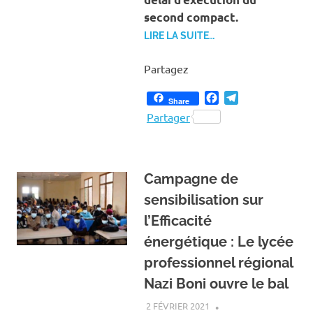
second compact.
LIRE LA SUITE…
Partagez
Facebook
Telegram
Share
Partager
Campagne de
sensibilisation sur
l’Efficacité
énergétique : Le lycée
professionnel régional
Nazi Boni ouvre le bal
2 FÉVRIER 2021