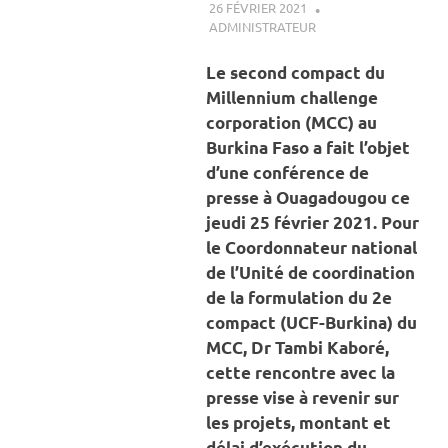
26 FÉVRIER 2021
ADMINISTRATEUR
A LA UNE
,
ACTUALITÉ
,
ENERGIE
Le second compact du
Millennium challenge
corporation (MCC) au
Burkina Faso a fait l’objet
d’une conférence de
presse à Ouagadougou ce
jeudi 25 février 2021. Pour
le Coordonnateur national
de l’Unité de coordination
de la formulation du 2e
compact (UCF-Burkina) du
MCC, Dr Tambi Kaboré,
cette rencontre avec la
presse vise à revenir sur
les projets, montant et
délai d’exécution du