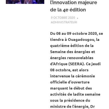
l’innovation majeure
de la 4e édition
9 OCTOBRE 2020
ADMINISTRATEUR
ACTUALITÉ
,
ENERGIE
,
SOCIÉTÉ
Du 08 au 09 octobre 2020, se
tiendra à Ouagadougou, la
quatrième édition de la
Semaine des énergies et
énergies renouvelables
d’Afrique (SEERA). Ce jeudi
08 octobre, est alors
intervenue la cérémonie
officielle d’ouverture
marquant le début des
activités de ladite semaine
sous la présidence du
ministre de l’énergie, Dr