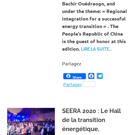
Bachir Ouédraogo, and
under the theme: « Regional
integration for a successful
energy transition » . The
People’s Republic of China
is the guest of honor at this
edition.
LIRE LA SUITE…
Partagez
Facebook
Telegram
Share
Partager
SEERA 2020 : Le Hall
de la transition
énergétique,